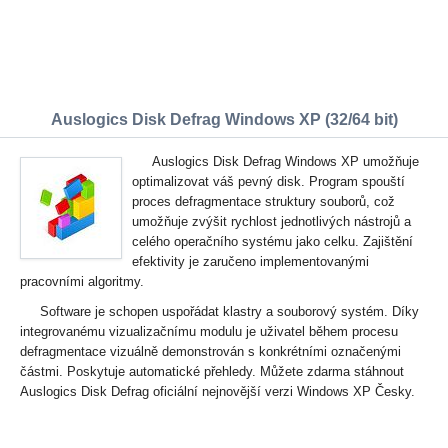
Auslogics Disk Defrag Windows XP (32/64 bit)
Auslogics Disk Defrag Windows XP umožňuje
optimalizovat váš pevný disk. Program spouští
proces defragmentace struktury souborů, což
umožňuje zvýšit rychlost jednotlivých nástrojů a
celého operačního systému jako celku. Zajištění
efektivity je zaručeno implementovanými
pracovními algoritmy.
Software je schopen uspořádat klastry a souborový systém. Díky
integrovanému vizualizačnímu modulu je uživatel během procesu
defragmentace vizuálně demonstrován s konkrétními označenými
částmi. Poskytuje automatické přehledy. Můžete zdarma stáhnout
Auslogics Disk Defrag oficiální nejnovější verzi Windows XP Česky.