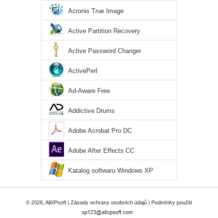
Acronis True Image
Active Partition Recovery
Active Password Changer
ActivePerl
Ad-Aware Free
Addictive Drums
Adobe Acrobat Pro DC
Adobe After Effects CC
Katalog softwaru Windows XP
© 2026, AllXPsoft |
Zásady ochrany osobních údajů
|
Podmínky použití