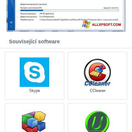
Související software
Skype
CCleaner