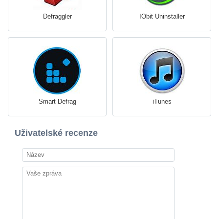
Defraggler
IObit Uninstaller
Smart Defrag
iTunes
Uživatelské recenze