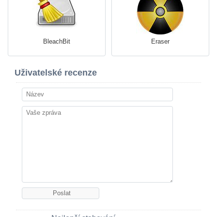
BleachBit
Eraser
Uživatelské recenze