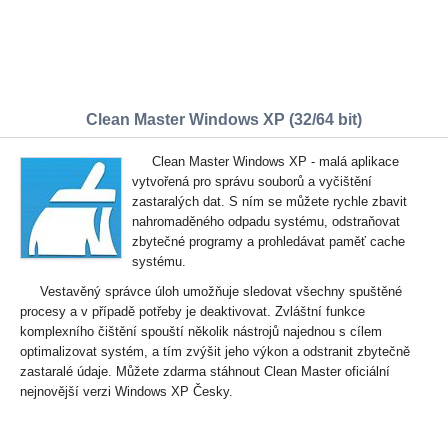
Clean Master Windows XP (32/64 bit)
Clean Master Windows XP - malá aplikace
vytvořená pro správu souborů a vyčištění
zastaralých dat. S ním se můžete rychle zbavit
nahromaděného odpadu systému, odstraňovat
zbytečné programy a prohledávat paměť cache
systému.
Vestavěný správce úloh umožňuje sledovat všechny spuštěné
procesy a v případě potřeby je deaktivovat. Zvláštní funkce
komplexního čištění spouští několik nástrojů najednou s cílem
optimalizovat systém, a tím zvýšit jeho výkon a odstranit zbytečně
zastaralé údaje. Můžete zdarma stáhnout Clean Master oficiální
nejnovější verzi Windows XP Česky.