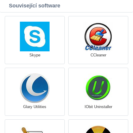
Související software
Skype
CCleaner
Glary Utilities
IObit Uninstaller