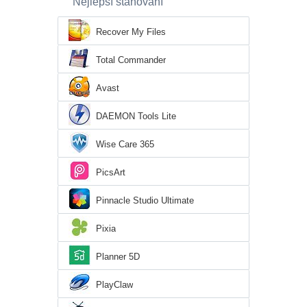
Nejlepší stahování
Recover My Files
Total Commander
Avast
DAEMON Tools Lite
Wise Care 365
PicsArt
Pinnacle Studio Ultimate
Pixia
Planner 5D
PlayClaw