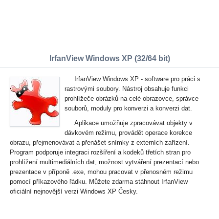
IrfanView Windows XP (32/64 bit)
IrfanView Windows XP - software pro práci s
rastrovými soubory. Nástroj obsahuje funkci
prohlížeče obrázků na celé obrazovce, správce
souborů, moduly pro konverzi a konverzi dat.
Aplikace umožňuje zpracovávat objekty v
dávkovém režimu, provádět operace korekce
obrazu, přejmenovávat a přenášet snímky z externích zařízení.
Program podporuje integraci rozšíření a kodeků třetích stran pro
prohlížení multimediálních dat, možnost vytváření prezentací nebo
prezentace v příponě .exe, mohou pracovat v přenosném režimu
pomocí příkazového řádku. Můžete zdarma stáhnout IrfanView
oficiální nejnovější verzi Windows XP Česky.