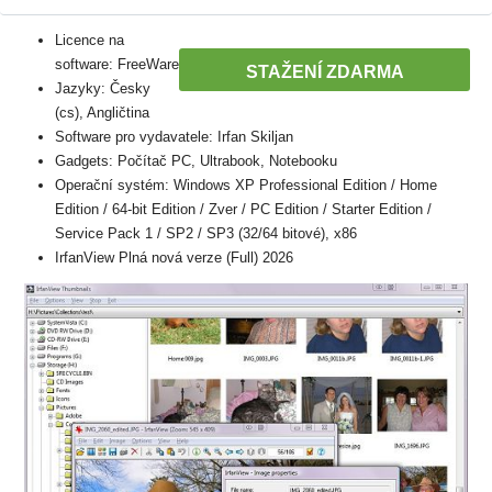
Licence na
software: FreeWare
STAŽENÍ ZDARMA
Jazyky: Česky
(cs), Angličtina
Software pro vydavatele: Irfan Skiljan
Gadgets: Počítač PC, Ultrabook, Notebooku
Operační systém: Windows XP Professional Edition / Home
Edition / 64-bit Edition / Zver / PC Edition / Starter Edition /
Service Pack 1 / SP2 / SP3 (32/64 bitové), x86
IrfanView Plná nová verze (Full) 2026