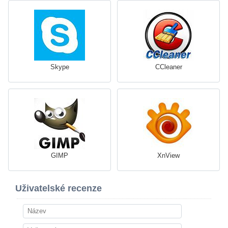
Skype
CCleaner
GIMP
XnView
Uživatelské recenze