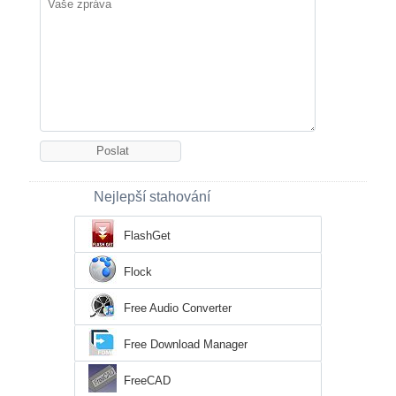
Nejlepší stahování
FlashGet
Flock
Free Audio Converter
Free Download Manager
FreeCAD