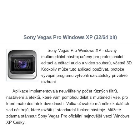
Sony Vegas Pro Windows XP (32/64 bit)
Sony Vegas Pro Windows XP - slavný
multimediální nástroj určený pro profesionální
editaci a editaci audio a video souborů, včetně 3D.
Kdokoliv může tuto aplikaci používat, protože
vývojáři programu vytvořili uživatelsky přívětivé
rozhraní.
Aplikace implementovala neuvěřitelný počet různých filtrů,
nastavení a efektů, které vám pomohou dělat s multimédií vše, pro
které máte dostatek dovedností. Volba uživatele má několik dalších
sad nástrojů, které rozšiřují standardní funkce nástroje. Můžete
zdarma stáhnout Sony Vegas Pro oficiální nejnovější verzi Windows
XP Česky.