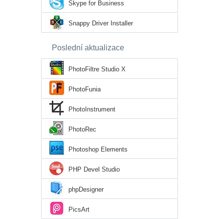
Skype for Business
Snappy Driver Installer
Poslední aktualizace
PhotoFiltre Studio X
PhotoFunia
PhotoInstrument
PhotoRec
Photoshop Elements
PHP Devel Studio
phpDesigner
PicsArt