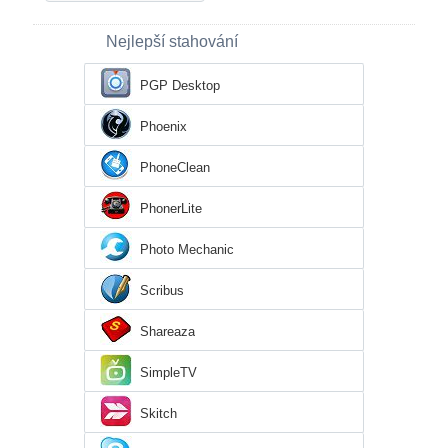
Nejlepší stahování
PGP Desktop
Phoenix
PhoneClean
PhonerLite
Photo Mechanic
Scribus
Shareaza
SimpleTV
Skitch