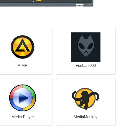
AIMP
Foobar2000
Media Player
MediaMonkey