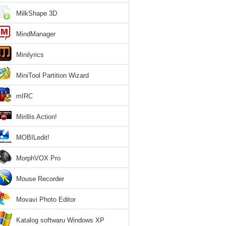
MilkShape 3D
MindManager
Minilyrics
MiniTool Partition Wizard
mIRC
Mirillis Action!
MOBILedit!
MorphVOX Pro
Mouse Recorder
Movavi Photo Editor
Katalog softwaru Windows XP