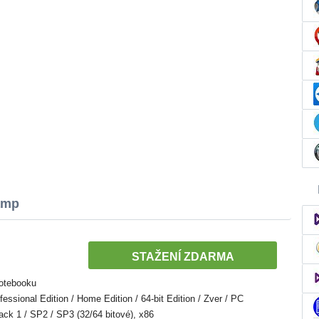
amp
STAŽENÍ ZDARMA
Notebooku
sional Edition / Home Edition / 64-bit Edition / Zver / PC
Pack 1 / SP2 / SP3 (32/64 bitové), x86