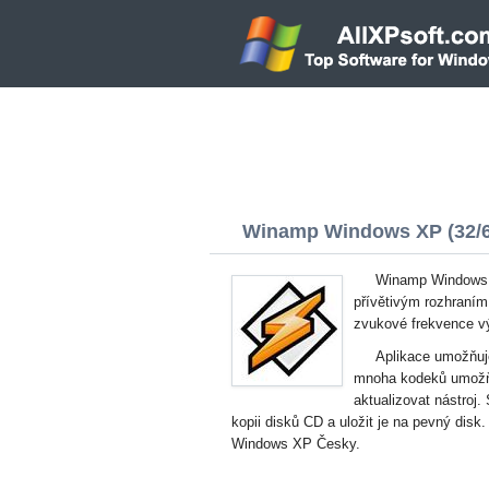
Winamp Windows XP (32/64
Winamp Windows X
přívětivým rozhraním
zvukové frekvence vý
Aplikace umožňuje
mnoha kodeků umožňu
aktualizovat nástroj.
kopii disků CD a uložit je na pevný disk
Windows XP Česky.