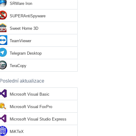
SRWare Iron
SUPERAntiSpyware
Sweet Home 3D
TeamViewer
Telegram Desktop
TeraCopy
Poslední aktualizace
Microsoft Visual Basic
Microsoft Visual FoxPro
Microsoft Visual Studio Express
MiKTeX