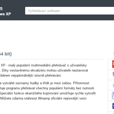
 bit)
P - malý populární multimediální přehrávač s uživatelsky
. Díky vestavěnému ekvalizéru mohou uživatelé nastavovat
běrem nejoptimálnější úrovně přehrávání.
 vytvářet seznamy hudby a třídit je mezi sebou. Přítomnost
je programu přehrávat všechny populární formáty bez nutnosti
 Speciální funkce okamžitého kopírování umožňuje rychle vytvořit
. Můžete zdarma stáhnout Winamp oficiální nejnovější verzi