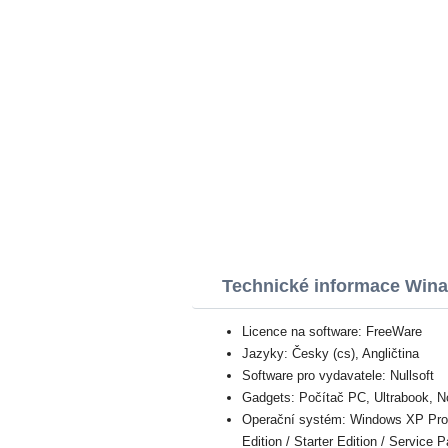
Technické informace Win
Licence na software: FreeWare
Jazyky: Česky (cs), Angličtina
Software pro vydavatele: Nullsoft
Gadgets: Počítač PC, Ultrabook, 
Operační systém: Windows XP Profes
Edition / Starter Edition / Service 